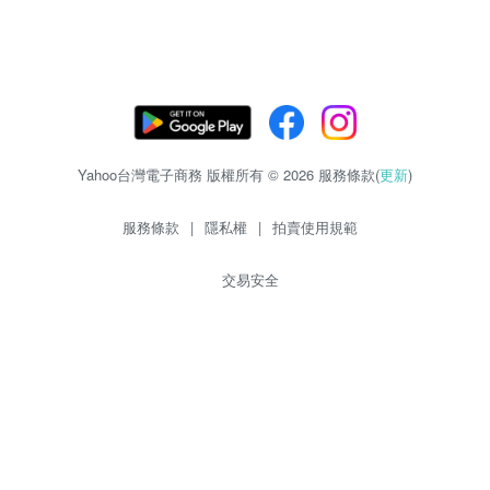
Yahoo台灣電子商務 版權所有 © 2026 服務條款(
更新
)
服務條款
|
隱私權
|
拍賣使用規範
交易安全