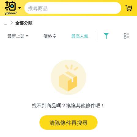
登
全部分類
最新上架
價格
最高人氣
找不到商品嗎？換換其他條件吧！
清除條件再搜尋