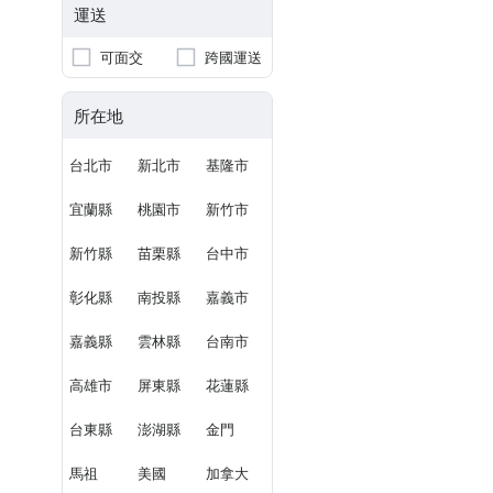
運送
可面交
跨國運送
所在地
台北市
新北市
基隆市
宜蘭縣
桃園市
新竹市
新竹縣
苗栗縣
台中市
彰化縣
南投縣
嘉義市
嘉義縣
雲林縣
台南市
高雄市
屏東縣
花蓮縣
台東縣
澎湖縣
金門
馬祖
美國
加拿大