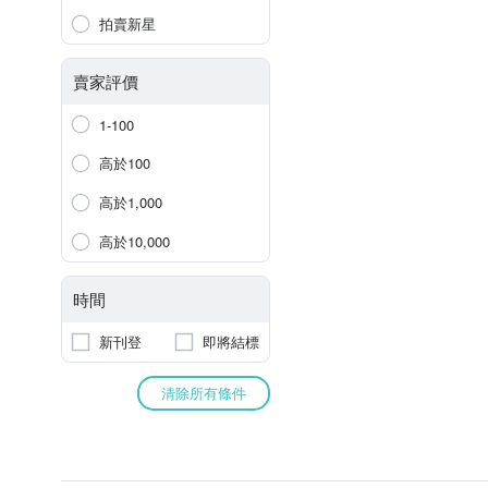
拍賣新星
賣家評價
1-100
高於100
高於1,000
高於10,000
時間
新刊登
即將結標
清除所有條件