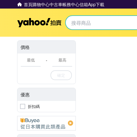
首頁
購物中心
中古車
帳務中心
信箱
App下載
Yahoo拍賣
價格
-
確定
優惠
折扣碼