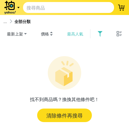
登
全部分類
最新上架
價格
最高人氣
找不到商品嗎？換換其他條件吧！
清除條件再搜尋