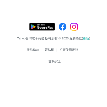
Yahoo台灣電子商務 版權所有 © 2026 服務條款(
更新
)
服務條款
|
隱私權
|
拍賣使用規範
交易安全