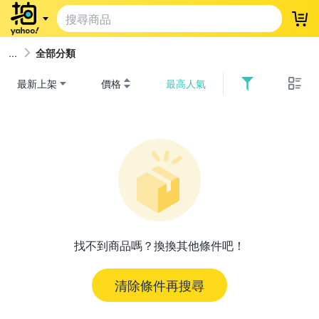
登
全部分類
最新上架
價格
最高人氣
找不到商品嗎？換換其他條件吧！
清除條件再搜尋