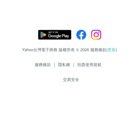
Yahoo台灣電子商務 版權所有 © 2026 服務條款(
更新
)
服務條款
|
隱私權
|
拍賣使用規範
交易安全