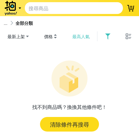
登
全部分類
最新上架
價格
最高人氣
找不到商品嗎？換換其他條件吧！
清除條件再搜尋