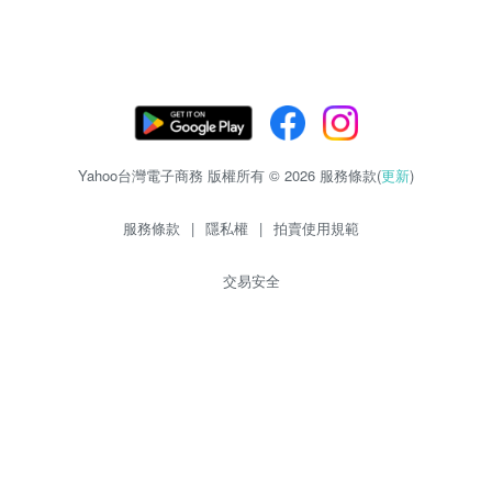
Yahoo台灣電子商務 版權所有 © 2026 服務條款(
更新
)
服務條款
|
隱私權
|
拍賣使用規範
交易安全