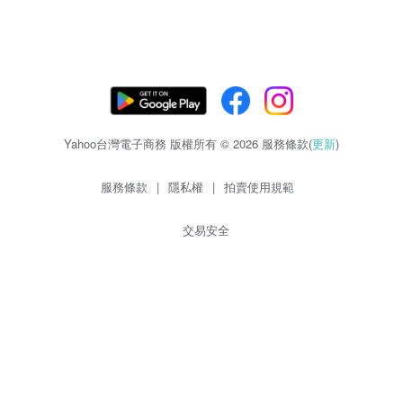
Yahoo台灣電子商務 版權所有 © 2026 服務條款(
更新
)
服務條款
|
隱私權
|
拍賣使用規範
交易安全