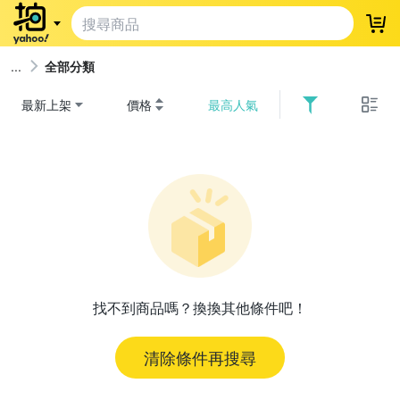
登
全部分類
最新上架
價格
最高人氣
找不到商品嗎？換換其他條件吧！
清除條件再搜尋