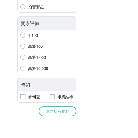
拍賣新星
賣家評價
1-100
高於100
高於1,000
高於10,000
時間
新刊登
即將結標
清除所有條件