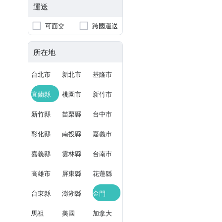
運送
可面交
跨國運送
所在地
台北市
新北市
基隆市
宜蘭縣
桃園市
新竹市
新竹縣
苗栗縣
台中市
彰化縣
南投縣
嘉義市
嘉義縣
雲林縣
台南市
高雄市
屏東縣
花蓮縣
台東縣
澎湖縣
金門
馬祖
美國
加拿大