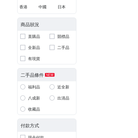
香港
中國
日本
商品狀況
直購品
競標品
全新品
二手品
有現貨
二手品條件
NEW
福利品
近全新
八成新
出清品
收藏品
付款方式
現金付款