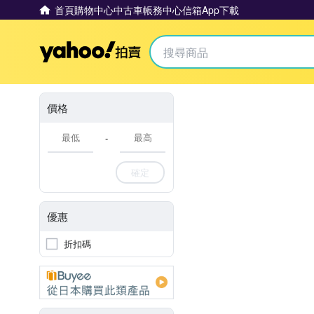
首頁
購物中心
中古車
帳務中心
信箱
App下載
Yahoo拍賣
價格
-
確定
優惠
折扣碼