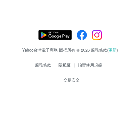
Yahoo台灣電子商務 版權所有 © 2026 服務條款(
更新
)
服務條款
|
隱私權
|
拍賣使用規範
交易安全