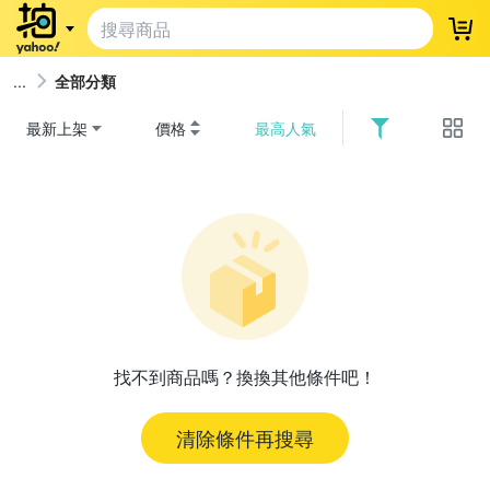
登
全部分類
最新上架
價格
最高人氣
找不到商品嗎？換換其他條件吧！
清除條件再搜尋