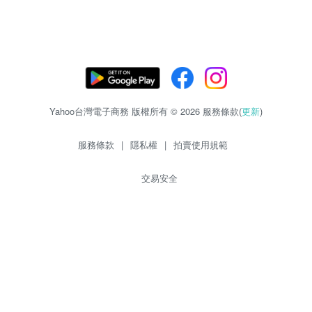
Yahoo台灣電子商務 版權所有 © 2026 服務條款(
更新
)
服務條款
|
隱私權
|
拍賣使用規範
交易安全