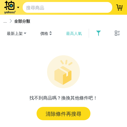
登
全部分類
最新上架
價格
最高人氣
找不到商品嗎？換換其他條件吧！
清除條件再搜尋