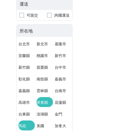
運送
可面交
跨國運送
所在地
台北市
新北市
基隆市
宜蘭縣
桃園市
新竹市
新竹縣
苗栗縣
台中市
彰化縣
南投縣
嘉義市
嘉義縣
雲林縣
台南市
高雄市
屏東縣
花蓮縣
台東縣
澎湖縣
金門
馬祖
美國
加拿大