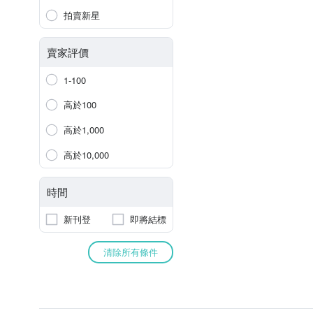
拍賣新星
賣家評價
1-100
高於100
高於1,000
高於10,000
時間
新刊登
即將結標
清除所有條件