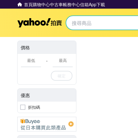
首頁
購物中心
中古車
帳務中心
信箱
App下載
Yahoo拍賣
價格
-
確定
優惠
折扣碼