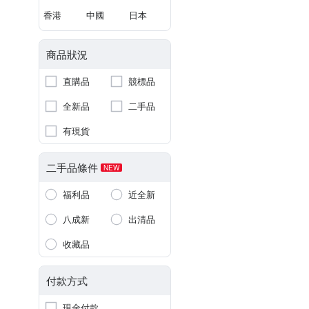
香港
中國
日本
商品狀況
直購品
競標品
全新品
二手品
有現貨
二手品條件
NEW
福利品
近全新
八成新
出清品
收藏品
付款方式
現金付款