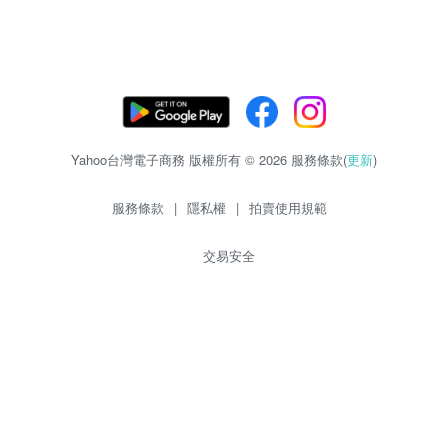
Yahoo台灣電子商務 版權所有 © 2026 服務條款(
更新
)
服務條款
|
隱私權
|
拍賣使用規範
交易安全