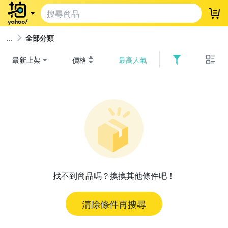
登
全部分類
最新上架
價格
最高人氣
找不到商品嗎？換換其他條件吧！
清除條件再搜尋