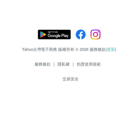
Yahoo台灣電子商務 版權所有 © 2026 服務條款(
更新
)
服務條款
|
隱私權
|
拍賣使用規範
交易安全