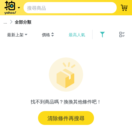
登
全部分類
最新上架
價格
最高人氣
找不到商品嗎？換換其他條件吧！
清除條件再搜尋