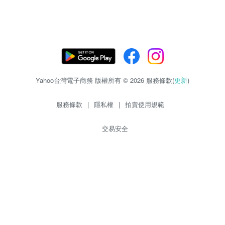
Yahoo台灣電子商務 版權所有 © 2026 服務條款(
更新
)
服務條款
|
隱私權
|
拍賣使用規範
交易安全