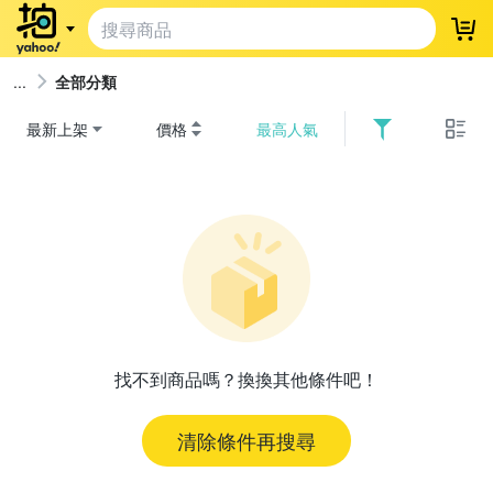
登
全部分類
最新上架
價格
最高人氣
找不到商品嗎？換換其他條件吧！
清除條件再搜尋