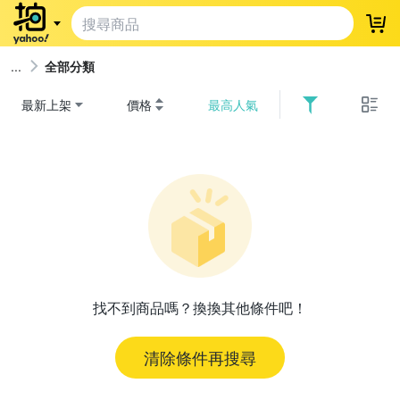
登
全部分類
最新上架
價格
最高人氣
找不到商品嗎？換換其他條件吧！
清除條件再搜尋