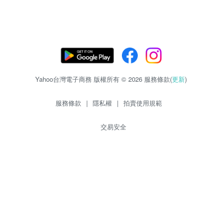
Yahoo台灣電子商務 版權所有 © 2026 服務條款(
更新
)
服務條款
|
隱私權
|
拍賣使用規範
交易安全