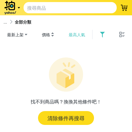
登
全部分類
最新上架
價格
最高人氣
找不到商品嗎？換換其他條件吧！
清除條件再搜尋