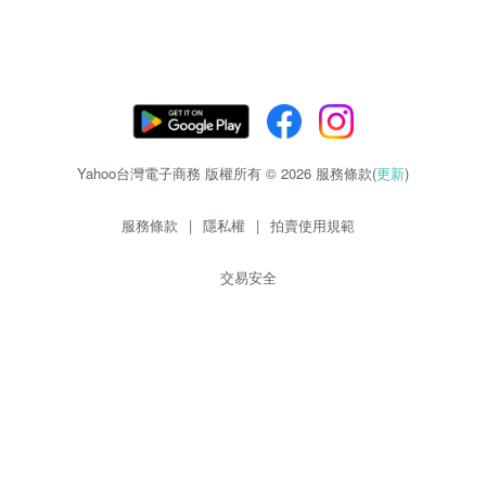
Yahoo台灣電子商務 版權所有 © 2026 服務條款(
更新
)
服務條款
|
隱私權
|
拍賣使用規範
交易安全