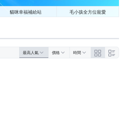
貓咪幸福補給站
毛小孩全方位寵愛
最高人氣
價格
時間