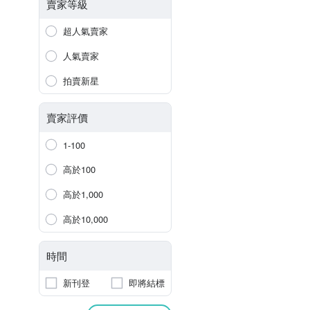
賣家等級
超人氣賣家
人氣賣家
拍賣新星
賣家評價
1-100
高於100
高於1,000
高於10,000
時間
新刊登
即將結標