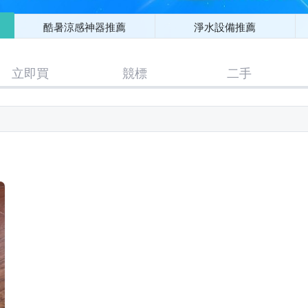
酷暑涼感神器推薦
淨水設備推薦
立即買
競標
二手