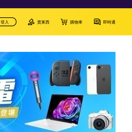
登入
賣東西
購物車
即時通