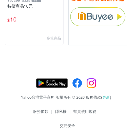
Y6739918325
451
特價商品10元
10
$
多筆商品
Yahoo台灣電子商務 版權所有 © 2026 服務條款(
更新
)
服務條款
|
隱私權
|
拍賣使用規範
交易安全