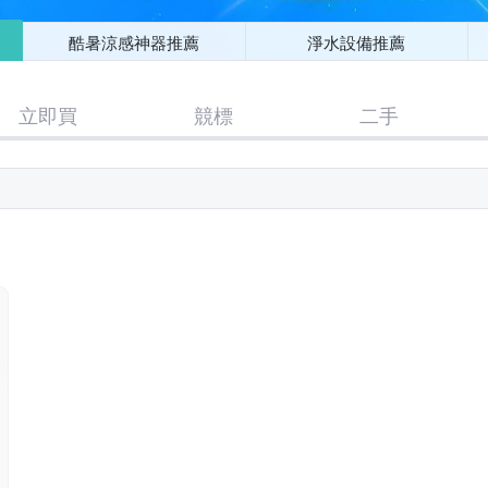
酷暑涼感神器推薦
淨水設備推薦
立即買
競標
二手