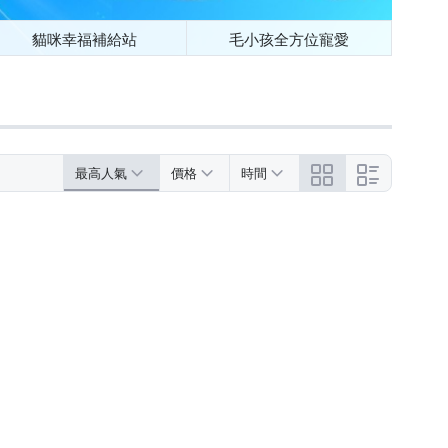
貓咪幸福補給站
毛小孩全方位寵愛
最高人氣
價格
時間