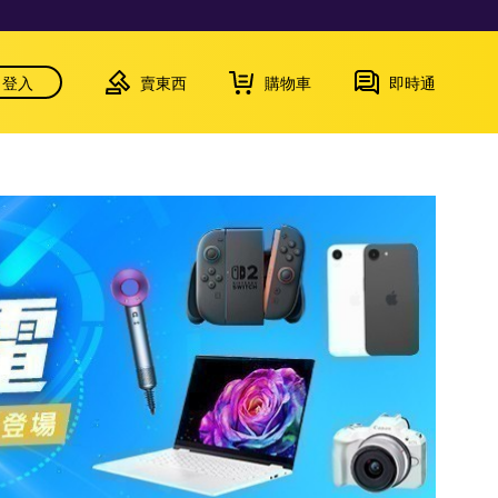
登入
賣東西
購物車
即時通