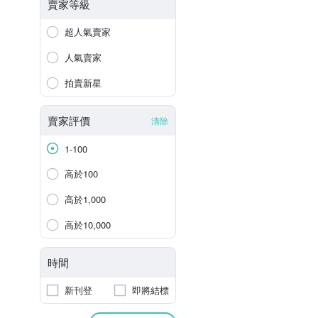
賣家等級
超人氣賣家
人氣賣家
拍賣新星
賣家評價
清除
1-100
高於100
高於1,000
高於10,000
時間
新刊登
即將結標