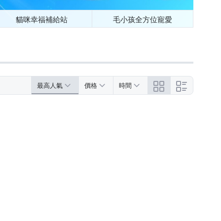
貓咪幸福補給站
毛小孩全方位寵愛
最高人氣
價格
時間