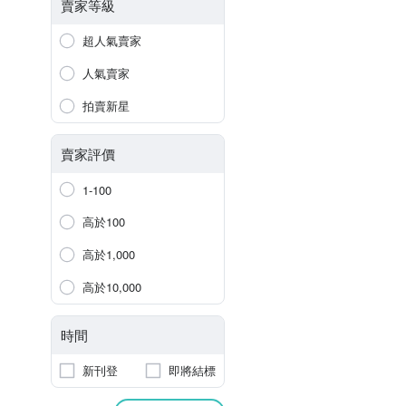
賣家等級
超人氣賣家
人氣賣家
拍賣新星
賣家評價
1-100
高於100
高於1,000
高於10,000
時間
新刊登
即將結標