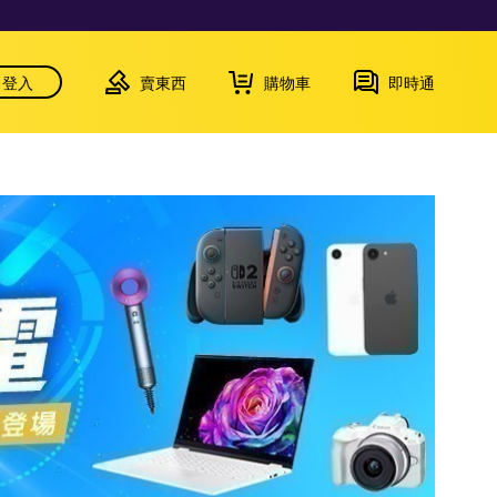
登入
賣東西
購物車
即時通