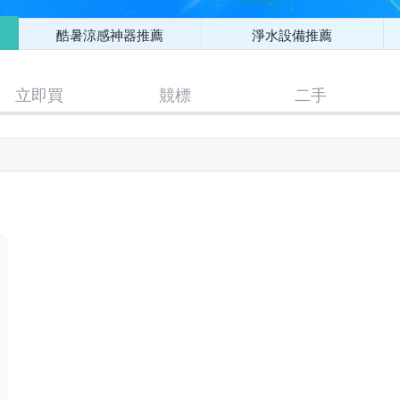
酷暑涼感神器推薦
淨水設備推薦
立即買
競標
二手