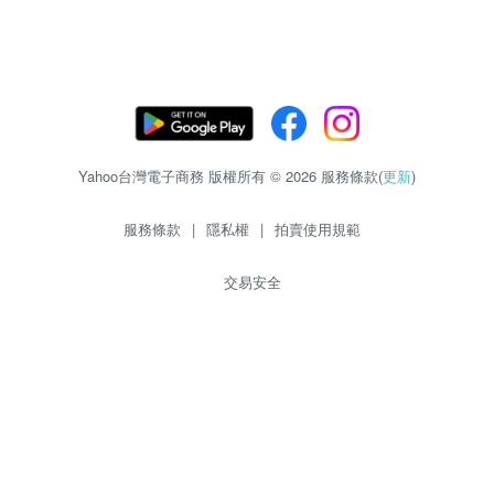
Yahoo台灣電子商務 版權所有 © 2026 服務條款(
更新
)
服務條款
|
隱私權
|
拍賣使用規範
交易安全