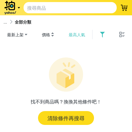
登
全部分類
最新上架
價格
最高人氣
找不到商品嗎？換換其他條件吧！
清除條件再搜尋