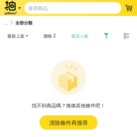
登
全部分類
最新上架
價格
最高人氣
找不到商品嗎？換換其他條件吧！
清除條件再搜尋