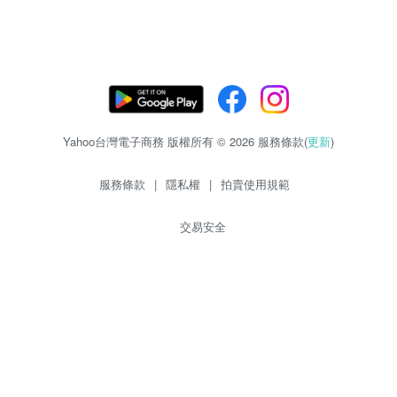
Yahoo台灣電子商務 版權所有 © 2026 服務條款(
更新
)
服務條款
|
隱私權
|
拍賣使用規範
交易安全