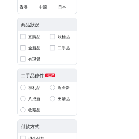
香港
中國
日本
商品狀況
直購品
競標品
全新品
二手品
有現貨
二手品條件
NEW
福利品
近全新
八成新
出清品
收藏品
付款方式
現金付款