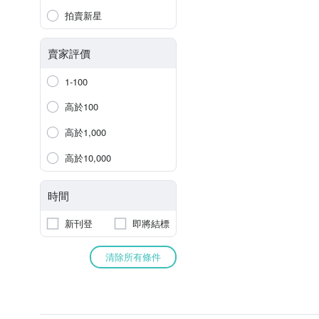
拍賣新星
賣家評價
1-100
高於100
高於1,000
高於10,000
時間
新刊登
即將結標
清除所有條件