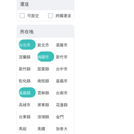
運送
可面交
跨國運送
所在地
台北市
新北市
基隆市
宜蘭縣
桃園市
新竹市
新竹縣
苗栗縣
台中市
彰化縣
南投縣
嘉義市
嘉義縣
雲林縣
台南市
高雄市
屏東縣
花蓮縣
台東縣
澎湖縣
金門
馬祖
美國
加拿大