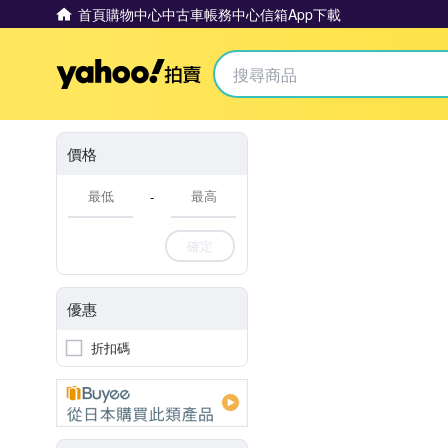
首頁
購物中心
中古車
帳務中心
信箱
App下載
Yahoo拍賣
價格
-
確定
優惠
折扣碼