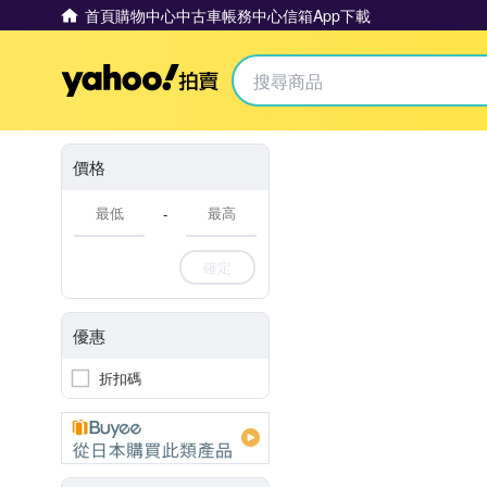
首頁
購物中心
中古車
帳務中心
信箱
App下載
Yahoo拍賣
價格
-
確定
優惠
折扣碼