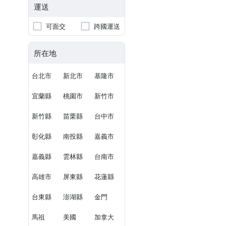
運送
可面交
跨國運送
所在地
台北市
新北市
基隆市
宜蘭縣
桃園市
新竹市
新竹縣
苗栗縣
台中市
彰化縣
南投縣
嘉義市
嘉義縣
雲林縣
台南市
高雄市
屏東縣
花蓮縣
台東縣
澎湖縣
金門
馬祖
美國
加拿大