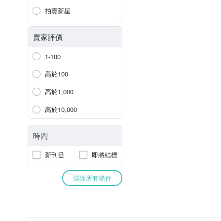
拍賣新星
賣家評價
1-100
高於100
高於1,000
高於10,000
時間
新刊登
即將結標
清除所有條件