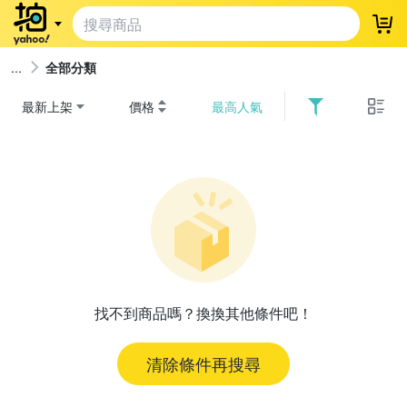
登
全部分類
最新上架
價格
最高人氣
找不到商品嗎？換換其他條件吧！
清除條件再搜尋