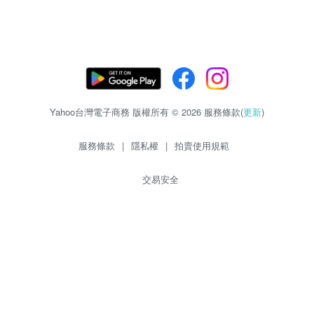
Yahoo台灣電子商務 版權所有 © 2026 服務條款(
更新
)
服務條款
|
隱私權
|
拍賣使用規範
交易安全