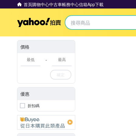
首頁
購物中心
中古車
帳務中心
信箱
App下載
Yahoo拍賣
價格
-
確定
優惠
折扣碼