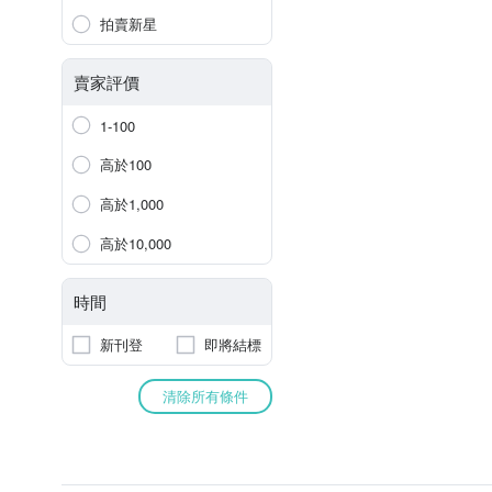
拍賣新星
賣家評價
1-100
高於100
高於1,000
高於10,000
時間
新刊登
即將結標
清除所有條件