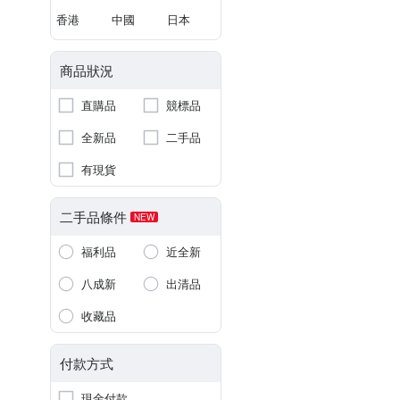
香港
中國
日本
商品狀況
直購品
競標品
全新品
二手品
有現貨
二手品條件
NEW
福利品
近全新
八成新
出清品
收藏品
付款方式
現金付款