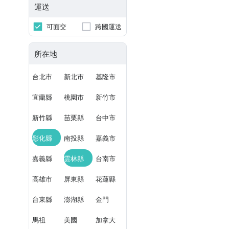
運送
可面交
跨國運送
所在地
台北市
新北市
基隆市
宜蘭縣
桃園市
新竹市
新竹縣
苗栗縣
台中市
彰化縣
南投縣
嘉義市
嘉義縣
雲林縣
台南市
高雄市
屏東縣
花蓮縣
台東縣
澎湖縣
金門
馬祖
美國
加拿大