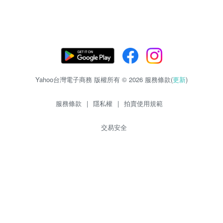
Yahoo台灣電子商務 版權所有 © 2026 服務條款(
更新
)
服務條款
|
隱私權
|
拍賣使用規範
交易安全