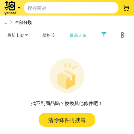
登
全部分類
最新上架
價格
最高人氣
找不到商品嗎？換換其他條件吧！
清除條件再搜尋