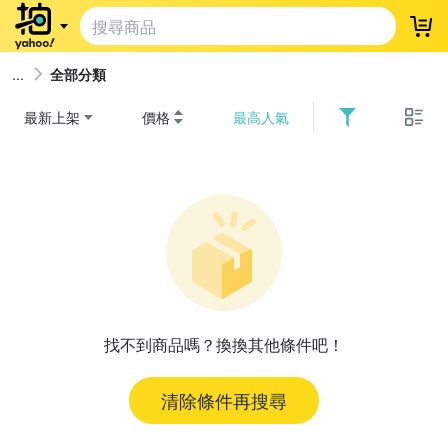
登
全部分類
最新上架
價格
最高人氣
找不到商品嗎？換換其他條件吧！
清除條件再搜尋