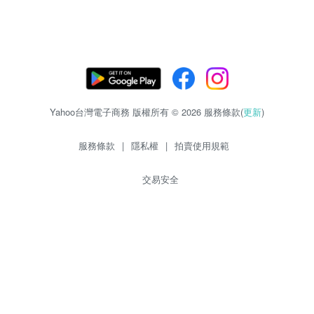
Yahoo台灣電子商務 版權所有 © 2026 服務條款(
更新
)
服務條款
|
隱私權
|
拍賣使用規範
交易安全