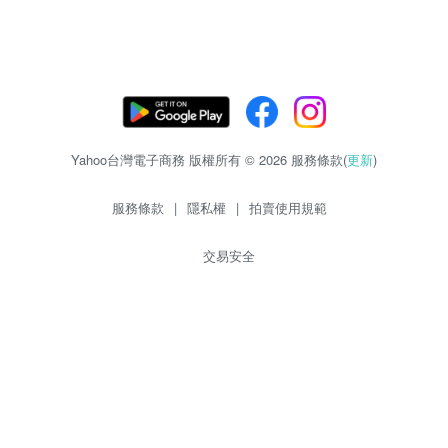
Yahoo台灣電子商務 版權所有 © 2026 服務條款(
更新
)
服務條款
|
隱私權
|
拍賣使用規範
交易安全