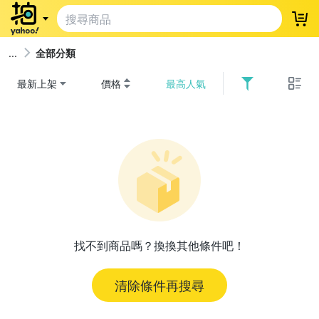
登
全部分類
最新上架
價格
最高人氣
找不到商品嗎？換換其他條件吧！
清除條件再搜尋