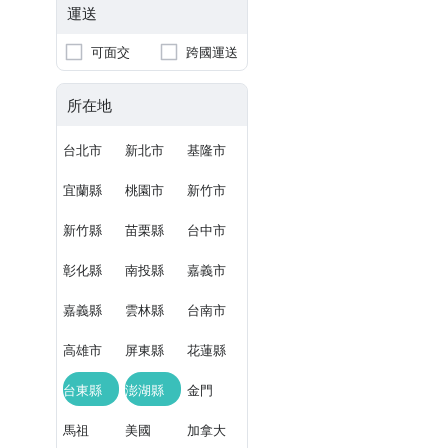
運送
可面交
跨國運送
所在地
台北市
新北市
基隆市
宜蘭縣
桃園市
新竹市
新竹縣
苗栗縣
台中市
彰化縣
南投縣
嘉義市
嘉義縣
雲林縣
台南市
高雄市
屏東縣
花蓮縣
台東縣
澎湖縣
金門
馬祖
美國
加拿大