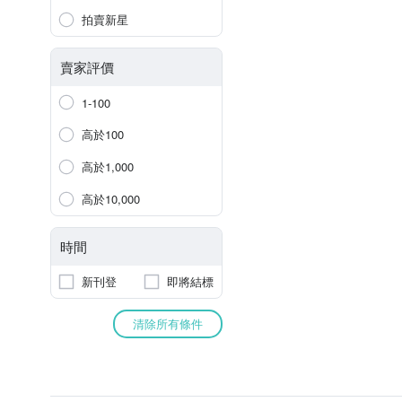
拍賣新星
賣家評價
1-100
高於100
高於1,000
高於10,000
時間
新刊登
即將結標
清除所有條件