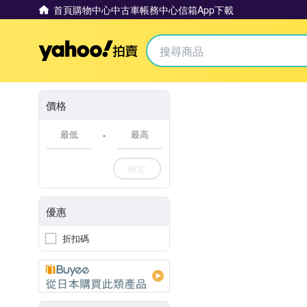
首頁
購物中心
中古車
帳務中心
信箱
App下載
Yahoo拍賣
價格
-
確定
優惠
折扣碼