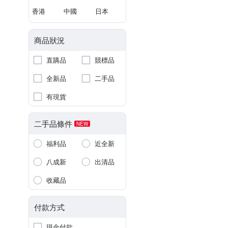
香港
中國
日本
商品狀況
直購品
競標品
全新品
二手品
有現貨
二手品條件
NEW
福利品
近全新
八成新
出清品
收藏品
付款方式
現金付款