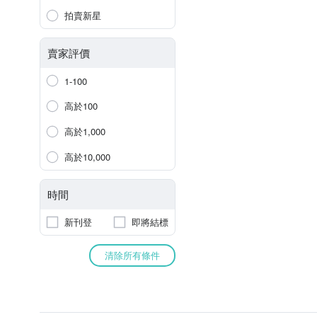
拍賣新星
賣家評價
1-100
高於100
高於1,000
高於10,000
時間
新刊登
即將結標
清除所有條件