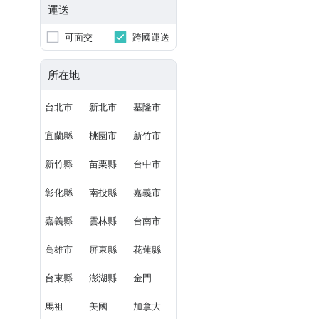
運送
可面交
跨國運送
所在地
台北市
新北市
基隆市
宜蘭縣
桃園市
新竹市
新竹縣
苗栗縣
台中市
彰化縣
南投縣
嘉義市
嘉義縣
雲林縣
台南市
高雄市
屏東縣
花蓮縣
台東縣
澎湖縣
金門
馬祖
美國
加拿大