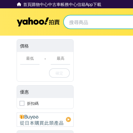
首頁
購物中心
中古車
帳務中心
信箱
App下載
Yahoo拍賣
價格
-
確定
優惠
折扣碼