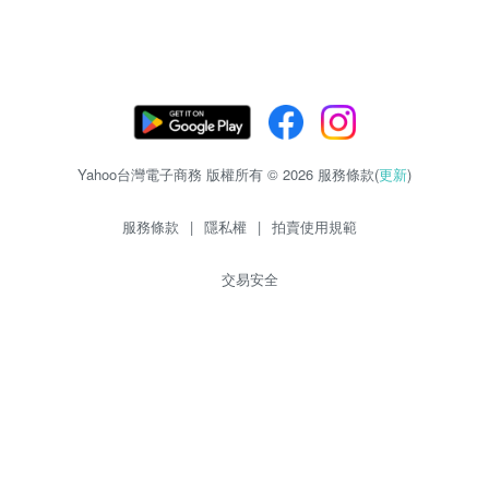
Yahoo台灣電子商務 版權所有 © 2026 服務條款(
更新
)
服務條款
|
隱私權
|
拍賣使用規範
交易安全