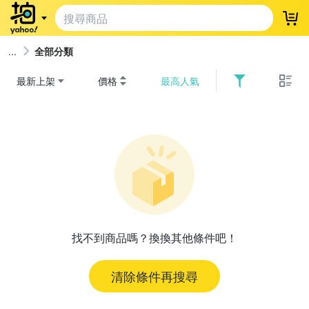
登
全部分類
最新上架
價格
最高人氣
找不到商品嗎？換換其他條件吧！
清除條件再搜尋