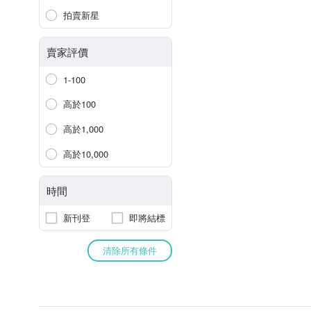
拍賣新星
賣家評價
1-100
高於100
高於1,000
高於10,000
時間
新刊登
即將結標
清除所有條件