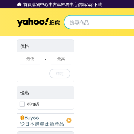
首頁
購物中心
中古車
帳務中心
信箱
App下載
Yahoo拍賣
價格
-
確定
優惠
折扣碼