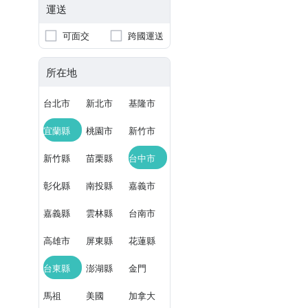
運送
可面交
跨國運送
所在地
台北市
新北市
基隆市
宜蘭縣
桃園市
新竹市
新竹縣
苗栗縣
台中市
彰化縣
南投縣
嘉義市
嘉義縣
雲林縣
台南市
高雄市
屏東縣
花蓮縣
台東縣
澎湖縣
金門
馬祖
美國
加拿大