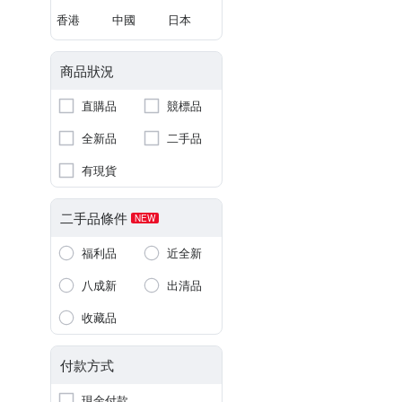
香港
中國
日本
商品狀況
直購品
競標品
全新品
二手品
有現貨
二手品條件
NEW
福利品
近全新
八成新
出清品
收藏品
付款方式
現金付款