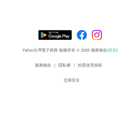
Yahoo台灣電子商務 版權所有 © 2026 服務條款(
更新
)
服務條款
|
隱私權
|
拍賣使用規範
交易安全