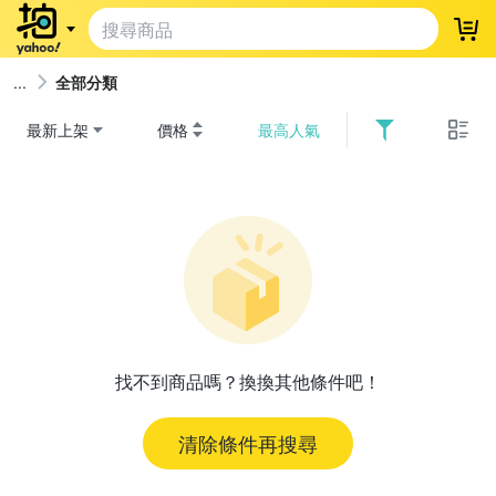
登
全部分類
最新上架
價格
最高人氣
找不到商品嗎？換換其他條件吧！
清除條件再搜尋