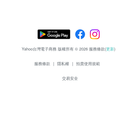
Yahoo台灣電子商務 版權所有 © 2026 服務條款(
更新
)
服務條款
|
隱私權
|
拍賣使用規範
交易安全