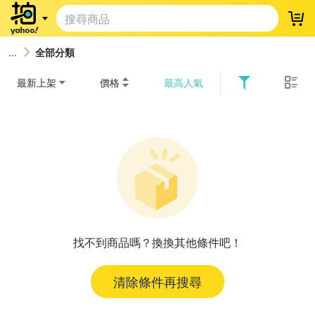
登
全部分類
最新上架
價格
最高人氣
找不到商品嗎？換換其他條件吧！
清除條件再搜尋