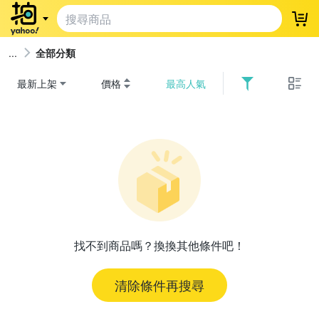
登
全部分類
最新上架
價格
最高人氣
找不到商品嗎？換換其他條件吧！
清除條件再搜尋