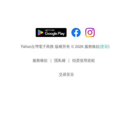
Yahoo台灣電子商務 版權所有 © 2026 服務條款(
更新
)
服務條款
|
隱私權
|
拍賣使用規範
交易安全