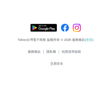
Yahoo台灣電子商務 版權所有 © 2026 服務條款(
更新
)
服務條款
|
隱私權
|
拍賣使用規範
交易安全