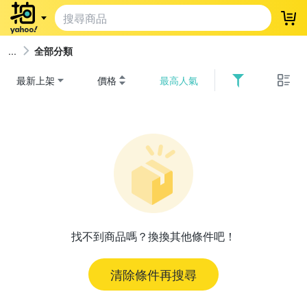
登
全部分類
最新上架
價格
最高人氣
找不到商品嗎？換換其他條件吧！
清除條件再搜尋