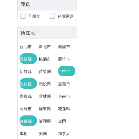
運送
可面交
跨國運送
所在地
台北市
新北市
基隆市
宜蘭縣
桃園市
新竹市
新竹縣
苗栗縣
台中市
彰化縣
南投縣
嘉義市
嘉義縣
雲林縣
台南市
高雄市
屏東縣
花蓮縣
台東縣
澎湖縣
金門
馬祖
美國
加拿大