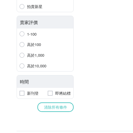
拍賣新星
賣家評價
1-100
高於100
高於1,000
高於10,000
時間
新刊登
即將結標
清除所有條件