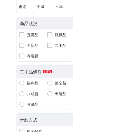
香港
中國
日本
商品狀況
直購品
競標品
全新品
二手品
有現貨
二手品條件
NEW
福利品
近全新
八成新
出清品
收藏品
付款方式
現金付款