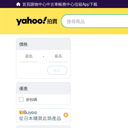
首頁
購物中心
中古車
帳務中心
信箱
App下載
Yahoo拍賣
價格
-
確定
優惠
折扣碼