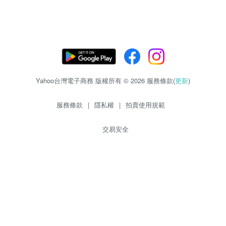
Yahoo台灣電子商務 版權所有 © 2026 服務條款(
更新
)
服務條款
|
隱私權
|
拍賣使用規範
交易安全