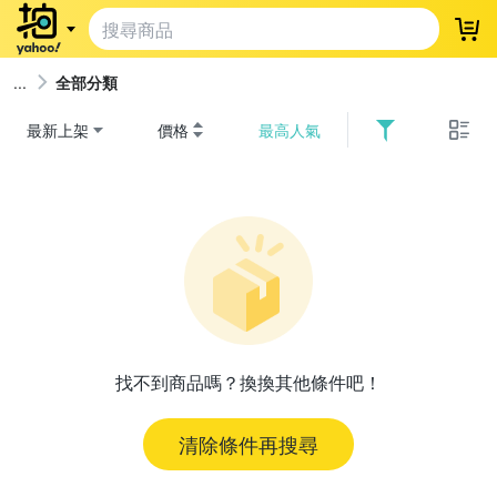
登
全部分類
最新上架
價格
最高人氣
找不到商品嗎？換換其他條件吧！
清除條件再搜尋