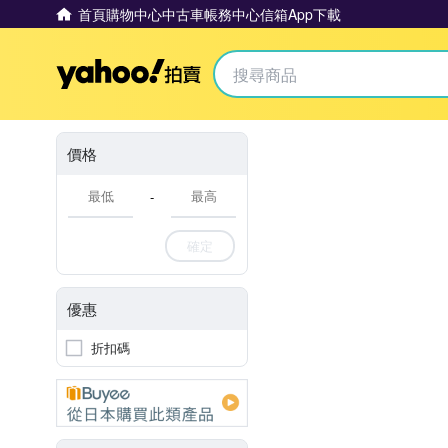
首頁
購物中心
中古車
帳務中心
信箱
App下載
Yahoo拍賣
價格
-
確定
優惠
折扣碼