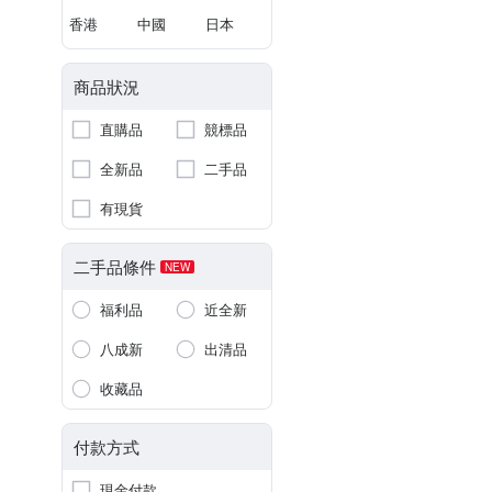
香港
中國
日本
商品狀況
直購品
競標品
全新品
二手品
有現貨
二手品條件
NEW
福利品
近全新
八成新
出清品
收藏品
付款方式
現金付款