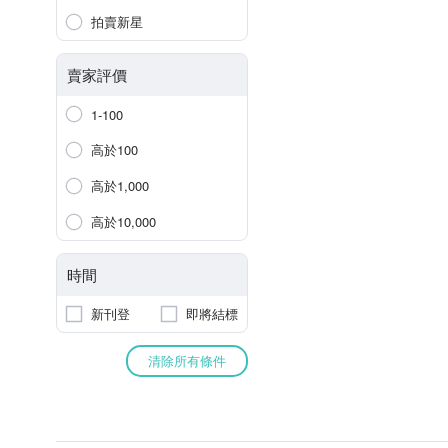
拍賣新星
賣家評價
1-100
高於100
高於1,000
高於10,000
時間
新刊登
即將結標
清除所有條件