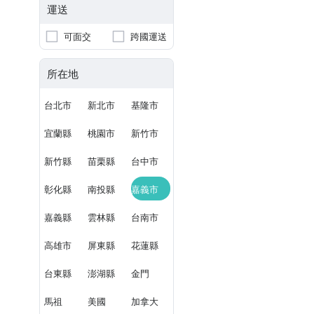
運送
可面交
跨國運送
所在地
台北市
新北市
基隆市
宜蘭縣
桃園市
新竹市
新竹縣
苗栗縣
台中市
彰化縣
南投縣
嘉義市
嘉義縣
雲林縣
台南市
高雄市
屏東縣
花蓮縣
台東縣
澎湖縣
金門
馬祖
美國
加拿大