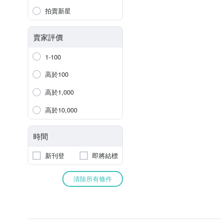
拍賣新星
賣家評價
1-100
高於100
高於1,000
高於10,000
時間
新刊登
即將結標
清除所有條件