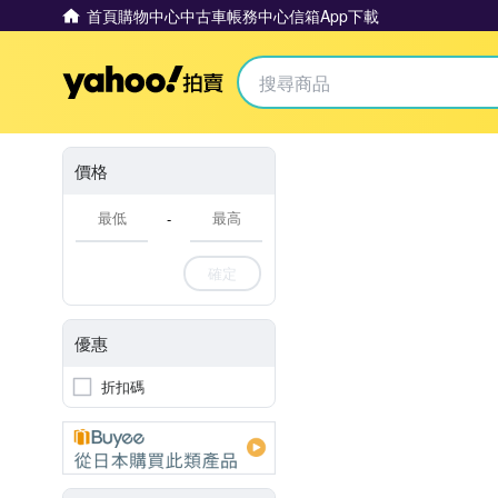
首頁
購物中心
中古車
帳務中心
信箱
App下載
Yahoo拍賣
價格
-
確定
優惠
折扣碼