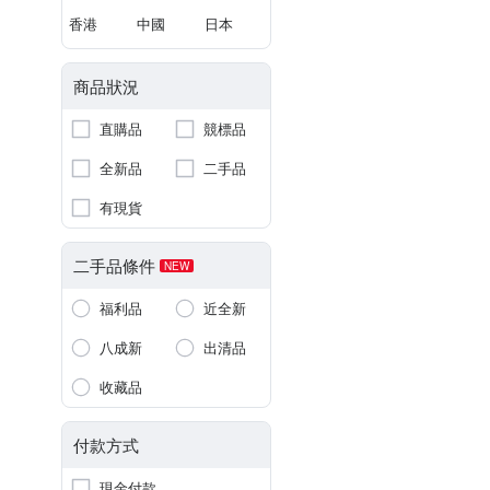
香港
中國
日本
商品狀況
直購品
競標品
全新品
二手品
有現貨
二手品條件
NEW
福利品
近全新
八成新
出清品
收藏品
付款方式
現金付款