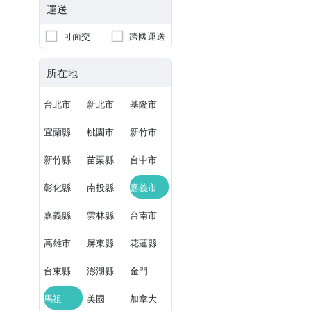
運送
可面交
跨國運送
所在地
台北市
新北市
基隆市
宜蘭縣
桃園市
新竹市
新竹縣
苗栗縣
台中市
彰化縣
南投縣
嘉義市
嘉義縣
雲林縣
台南市
高雄市
屏東縣
花蓮縣
台東縣
澎湖縣
金門
馬祖
美國
加拿大