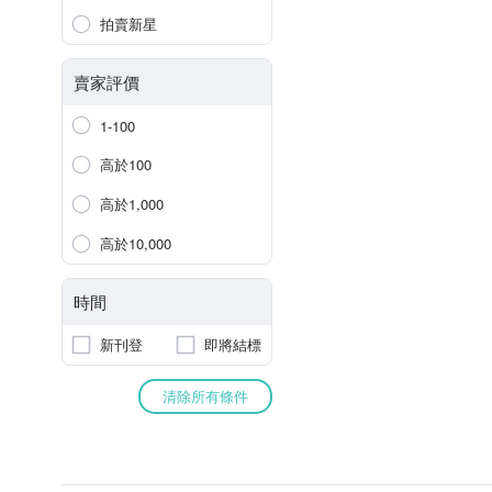
拍賣新星
賣家評價
1-100
高於100
高於1,000
高於10,000
時間
新刊登
即將結標
清除所有條件