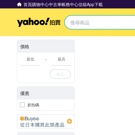
首頁
購物中心
中古車
帳務中心
信箱
App下載
Yahoo拍賣
價格
-
確定
優惠
折扣碼