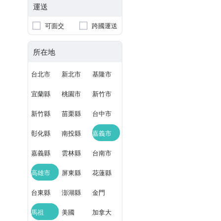
運送
可面交
跨國運送
所在地
台北市
新北市
基隆市
宜蘭縣
桃園市
新竹市
新竹縣
苗栗縣
台中市
彰化縣
南投縣
嘉義市
嘉義縣
雲林縣
台南市
高雄市
屏東縣
花蓮縣
台東縣
澎湖縣
金門
馬祖
美國
加拿大