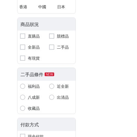
香港
中國
日本
商品狀況
直購品
競標品
全新品
二手品
有現貨
二手品條件
NEW
福利品
近全新
八成新
出清品
收藏品
付款方式
現金付款