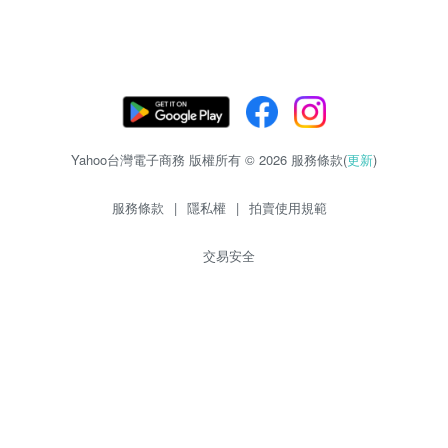
Yahoo台灣電子商務 版權所有 © 2026 服務條款(
更新
)
服務條款
|
隱私權
|
拍賣使用規範
交易安全