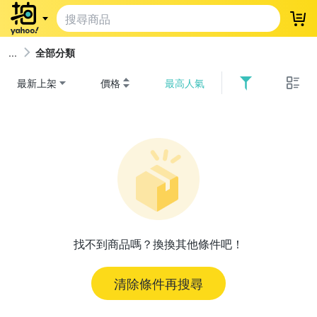
登
全部分類
最新上架
價格
最高人氣
找不到商品嗎？換換其他條件吧！
清除條件再搜尋