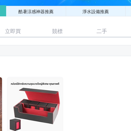
酷暑涼感神器推薦
淨水設備推薦
立即買
競標
二手