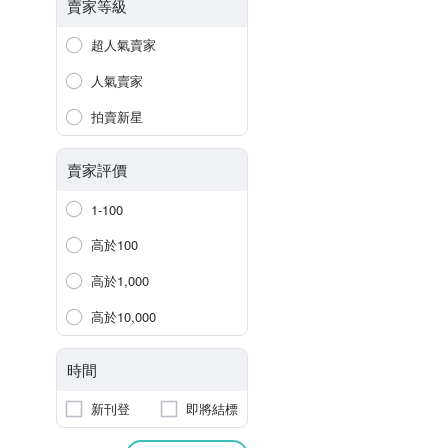
賣家等級
超人氣賣家
人氣賣家
拍賣新星
賣家評價
1-100
高於100
高於1,000
高於10,000
時間
新刊登
即將結標