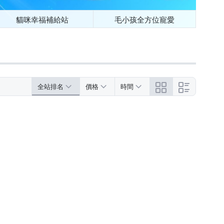
貓咪幸福補給站
毛小孩全方位寵愛
全站排名
價格
時間