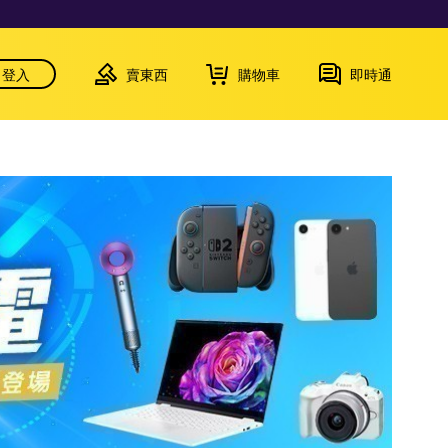
登入
賣東西
購物車
即時通