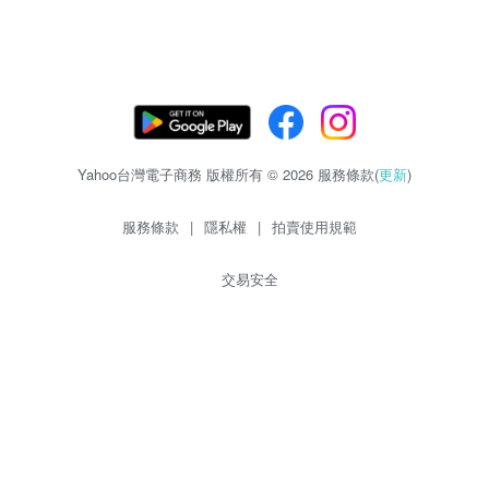
Yahoo台灣電子商務 版權所有 © 2026 服務條款(
更新
)
服務條款
|
隱私權
|
拍賣使用規範
交易安全