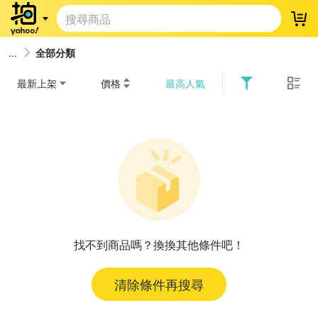
登
全部分類
最新上架
價格
最高人氣
找不到商品嗎？換換其他條件吧！
清除條件再搜尋