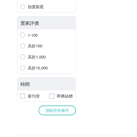
拍賣新星
賣家評價
1-100
高於100
高於1,000
高於10,000
時間
新刊登
即將結標
清除所有條件