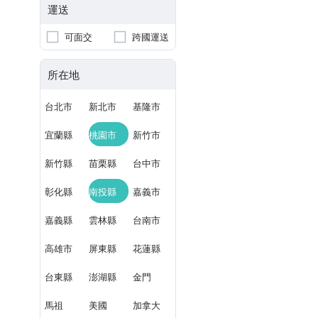
運送
可面交
跨國運送
所在地
台北市
新北市
基隆市
宜蘭縣
桃園市
新竹市
新竹縣
苗栗縣
台中市
彰化縣
南投縣
嘉義市
嘉義縣
雲林縣
台南市
高雄市
屏東縣
花蓮縣
台東縣
澎湖縣
金門
馬祖
美國
加拿大