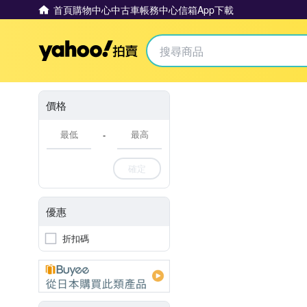
首頁
購物中心
中古車
帳務中心
信箱
App下載
Yahoo拍賣
價格
-
確定
優惠
折扣碼