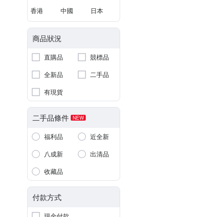
香港
中國
日本
商品狀況
直購品
競標品
全新品
二手品
有現貨
二手品條件
NEW
福利品
近全新
八成新
出清品
收藏品
付款方式
現金付款