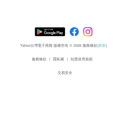
Yahoo台灣電子商務 版權所有 © 2026 服務條款(
更新
)
服務條款
|
隱私權
|
拍賣使用規範
交易安全