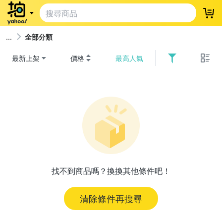
登
全部分類
最新上架
價格
最高人氣
找不到商品嗎？換換其他條件吧！
清除條件再搜尋