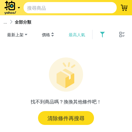
登
全部分類
最新上架
價格
最高人氣
找不到商品嗎？換換其他條件吧！
清除條件再搜尋