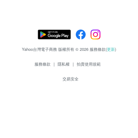
Yahoo台灣電子商務 版權所有 © 2026 服務條款(
更新
)
服務條款
|
隱私權
|
拍賣使用規範
交易安全