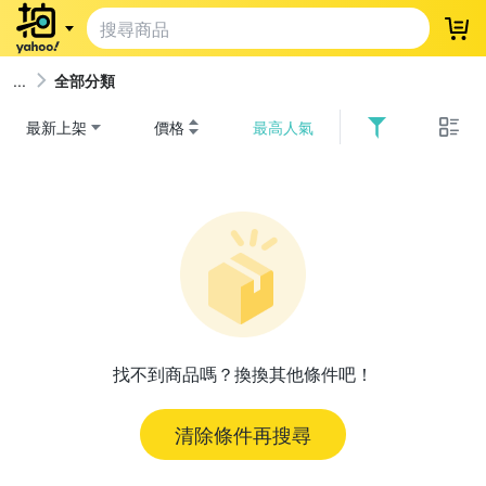
登
全部分類
最新上架
價格
最高人氣
找不到商品嗎？換換其他條件吧！
清除條件再搜尋