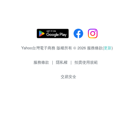
Yahoo台灣電子商務 版權所有 © 2026 服務條款(
更新
)
服務條款
|
隱私權
|
拍賣使用規範
交易安全