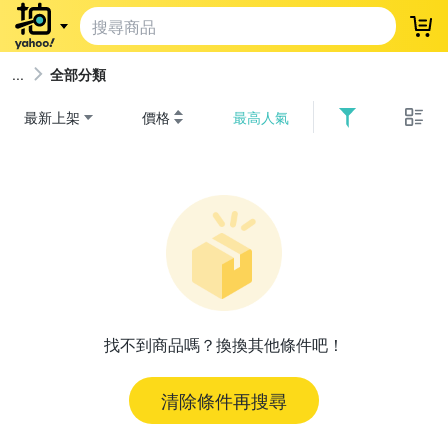
登
全部分類
最新上架
價格
最高人氣
找不到商品嗎？換換其他條件吧！
清除條件再搜尋