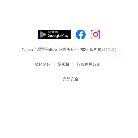
Yahoo台灣電子商務 版權所有 © 2026 服務條款(
更新
)
服務條款
|
隱私權
|
拍賣使用規範
交易安全