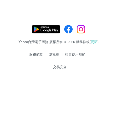
Yahoo台灣電子商務 版權所有 © 2026 服務條款(
更新
)
服務條款
|
隱私權
|
拍賣使用規範
交易安全