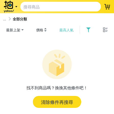
登
全部分類
最新上架
價格
最高人氣
找不到商品嗎？換換其他條件吧！
清除條件再搜尋